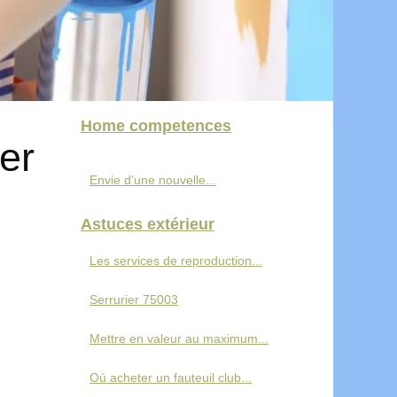
Home competences
er
Envie d'une nouvelle...
Astuces extérieur
Les services de reproduction...
Serrurier 75003
Mettre en valeur au maximum...
Où acheter un fauteuil club...