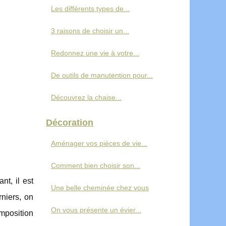
Les différents types de...
3 raisons de choisir un...
Redonnez une vie à votre...
De outils de manutention pour...
Découvrez la chaise...
Décoration
Aménager vos pièces de vie...
Comment bien choisir son...
nt, il est
Une belle cheminée chez vous
rniers, on
On vous présente un évier...
omposition