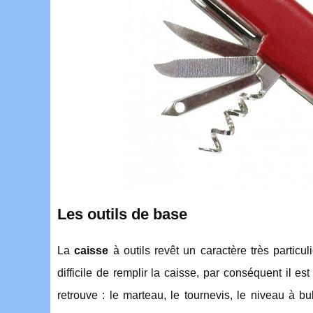
Les outils de base
La
caisse
à outils revêt un caractère très particul
difficile de remplir la caisse, par conséquent il e
retrouve : le marteau, le tournevis, le niveau à bul