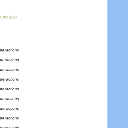
n mobilier
nteractions
nteractions
nteractions
nteractions
nteractions
nteractions
nteractions
nteractions
nteractions