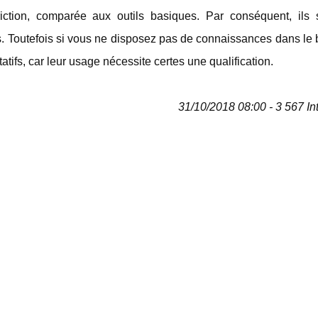
riction, comparée aux outils basiques. Par conséquent, ils 
tifs. Toutefois si vous ne disposez pas de connaissances dans le 
tatifs, car leur usage nécessite certes une qualification.
31/10/2018 08:00 - 3 567 In