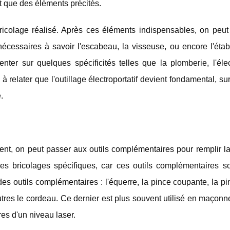
 que des éléments précités.
bricolage réalisé. Après ces éléments indispensables, on peut 
nécessaires à savoir l'escabeau, la visseuse, ou encore l'étab
nter sur quelques spécificités telles que la plomberie, l'élect
à relater que l'outillage électroportatif devient fondamental, sur
.
ment, on peut passer aux outils complémentaires pour remplir l
r des bricolages spécifiques, car ces outils complémentaires 
es outils complémentaires : l'équerre, la pince coupante, la p
 autres le cordeau. Ce dernier est plus souvent utilisé en maçonn
res d'un niveau laser.