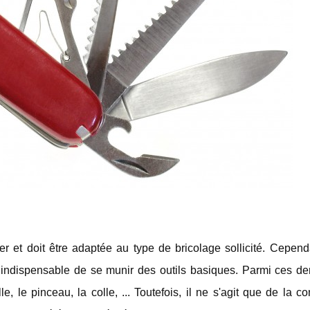
ier et doit être adaptée au type de bricolage sollicité. Cependa
st indispensable de se munir des outils basiques. Parmi ces de
le, le pinceau, la colle, ... Toutefois, il ne s'agit que de la c