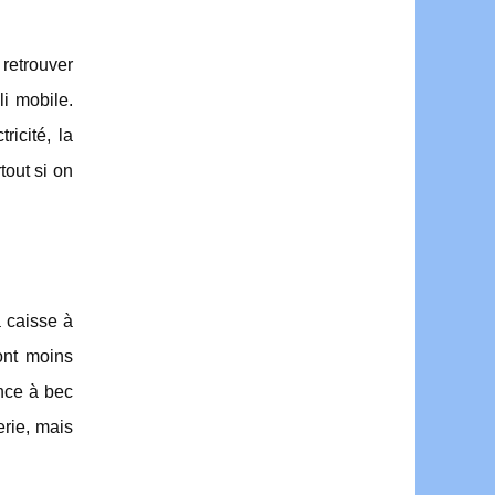
retrouver
li mobile.
ricité, la
tout si on
a caisse à
sont moins
ince à bec
erie, mais