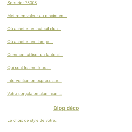
Serrurier 75003
Mettre en valeur au maximum...
Où acheter un fauteuil club...
Où acheter une lampe...
Comment utiliser un fauteuil...
Qui sont les meilleurs...
Intervention en express sur...
Votre pergola en aluminium...
Blog déco
Le choix de style de votre...