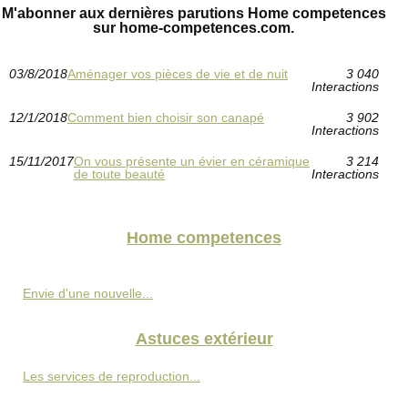
M'abonner aux dernières parutions Home competences
sur home-competences.com.
03/8/2018
Aménager vos pièces de vie et de nuit
3 040
Interactions
12/1/2018
Comment bien choisir son canapé
3 902
Interactions
15/11/2017
On vous présente un évier en céramique
3 214
de toute beauté
Interactions
Home competences
Envie d'une nouvelle...
Astuces extérieur
Les services de reproduction...