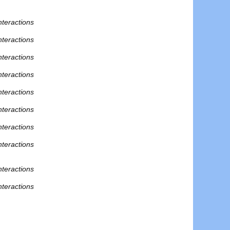
nteractions
nteractions
nteractions
nteractions
nteractions
nteractions
nteractions
nteractions
nteractions
nteractions