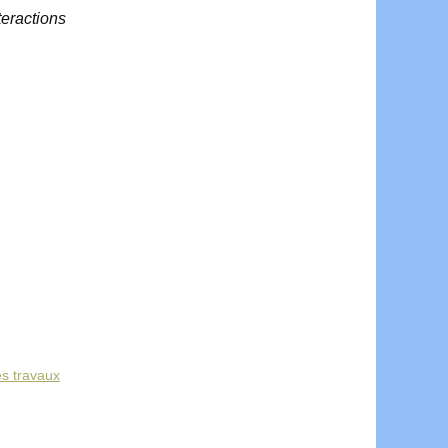
teractions
es travaux