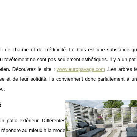
pli de charme et de crédibilité. Le bois est une substance qui
 du revêtement ne sont pas seulement esthétiques. Il y a un pat
etien. Découvrez le site :
www.europavage.com
.Les arbres fe
se et de leur solidité. Ils conviennent donc parfaitement à u
se.
é
n patio extérieur. Différentes
r répondre au mieux à la mode