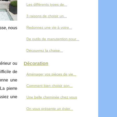
Les différents types de...
3 raisons de choisir un...
Redonnez une vie à votre...
asse, nous
De outils de manutention pour...
Découvrez la chaise...
Décoration
térieur ou
fficile de
Aménager vos pièces de vie...
donne une
Comment bien choisir son...
La pierre
ssiez une
Une belle cheminée chez vous
On vous présente un évier...