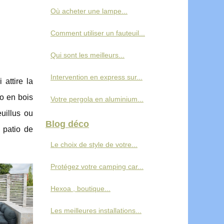
Où acheter une lampe...
Comment utiliser un fauteuil...
Qui sont les meilleurs...
Intervention en express sur...
 attire la
io en bois
Votre pergola en aluminium...
uillus ou
Blog déco
n patio de
Le choix de style de votre...
Protégez votre camping car...
Hexoa , boutique...
Les meilleures installations...