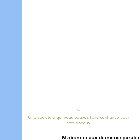
Une société à qui vous pouvez faire confiance pour
vos travaux
M'abonner aux dernières parut