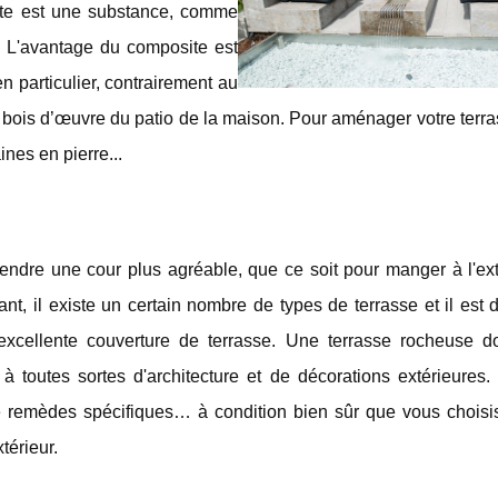
ite est une substance, comme
s. L'avantage du composite est
en particulier, contrairement au
 au bois d’œuvre du patio de la maison. Pour aménager votre terr
aines en pierre...
 rendre une cour plus agréable, que ce soit pour manger à l'ex
ant, il existe un certain nombre de types de terrasse et il est di
 excellente couverture de terrasse. Une terrasse rocheuse 
 toutes sortes d'architecture et de décorations extérieures. 
 de remèdes spécifiques… à condition bien sûr que vous choisi
térieur.