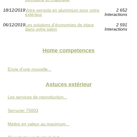
18/12/2019
Votre pergola en aluminium pour votre
2 652
extérieur
Interactions
06/12/2019
Les solutions d'économies de place
2 591
dans votre salon
Interactions
Home competences
Envie d'une nouvelle...
Astuces extérieur
Les services de reproduction...
Serrurier 75003
Mettre en valeur au maximum...