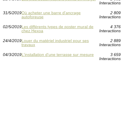
Interactions
31/5/2019
Où acheter une barre d'ancrage
2 809
autoforeuse
Interactions
02/5/2019
Les différents types de poster mural de
4 376
chez Hexoa
Interactions
24/4/2019
Louer du matériel industriel pour ses
2 889
travaux
Interactions
04/3/2019
L'installation d'une terrasse sur mesure
3 659
Interactions