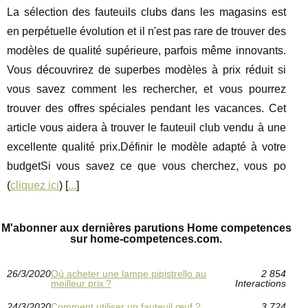
La sélection des fauteuils clubs dans les magasins est
en perpétuelle évolution et il n'est pas rare de trouver des
modèles de qualité supérieure, parfois même innovants.
Vous découvrirez de superbes modèles à prix réduit si
vous savez comment les rechercher, et vous pourrez
trouver des offres spéciales pendant les vacances. Cet
article vous aidera à trouver le fauteuil club vendu à une
excellente qualité prix.Définir le modèle adapté à votre
budgetSi vous savez ce que vous cherchez, vous po
(
cliquez ici
) [
...
]
M'abonner aux dernières parutions Home competences
sur home-competences.com.
26/3/2020
Où acheter une lampe pipistrello au
2 854
meilleur prix ?
Interactions
24/3/2020
Comment utiliser un fauteuil œuf ?
3 724