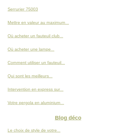
Serrurier 75003
Mettre en valeur au maximum...
Où acheter un fauteuil club...
Où acheter une lampe...
Comment utiliser un fauteuil...
Qui sont les meilleurs...
Intervention en express sur...
Votre pergola en aluminium...
Blog déco
Le choix de style de votre...