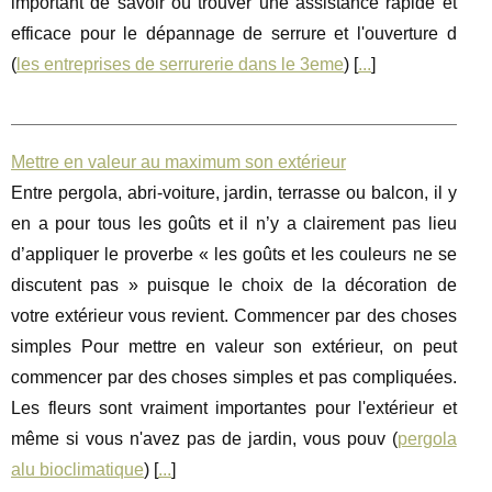
important de savoir où trouver une assistance rapide et
efficace pour le dépannage de serrure et l'ouverture d
(
les entreprises de serrurerie dans le 3eme
) [
...
]
Mettre en valeur au maximum son extérieur
Entre pergola, abri-voiture, jardin, terrasse ou balcon, il y
en a pour tous les goûts et il n’y a clairement pas lieu
d’appliquer le proverbe « les goûts et les couleurs ne se
discutent pas » puisque le choix de la décoration de
votre extérieur vous revient. Commencer par des choses
simples Pour mettre en valeur son extérieur, on peut
commencer par des choses simples et pas compliquées.
Les fleurs sont vraiment importantes pour l'extérieur et
même si vous n'avez pas de jardin, vous pouv (
pergola
alu bioclimatique
) [
...
]