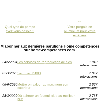
Quel type de pompe
Votre pergola en
avez vous besoin ?
aluminium pour votre
extérieur
M'abonner aux dernières parutions Home competences
sur home-competences.com.
24/5/2024
Les services de reproduction de clés
1 940
Interactions
02/3/2023
Serrurier 75003
2 842
Interactions
05/6/2020
Mettre en valeur au maximum son
2 887
extérieur
Interactions
28/3/2020
Où acheter un fauteuil club au meilleur
2 735
prix
Interactions