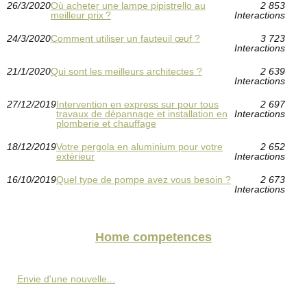
26/3/2020
Où acheter une lampe pipistrello au
2 853
meilleur prix ?
Interactions
24/3/2020
Comment utiliser un fauteuil œuf ?
3 723
Interactions
21/1/2020
Qui sont les meilleurs architectes ?
2 639
Interactions
27/12/2019
Intervention en express sur pour tous
2 697
travaux de dépannage et installation en
Interactions
plomberie et chauffage
18/12/2019
Votre pergola en aluminium pour votre
2 652
extérieur
Interactions
16/10/2019
Quel type de pompe avez vous besoin ?
2 673
Interactions
Home competences
Envie d'une nouvelle...