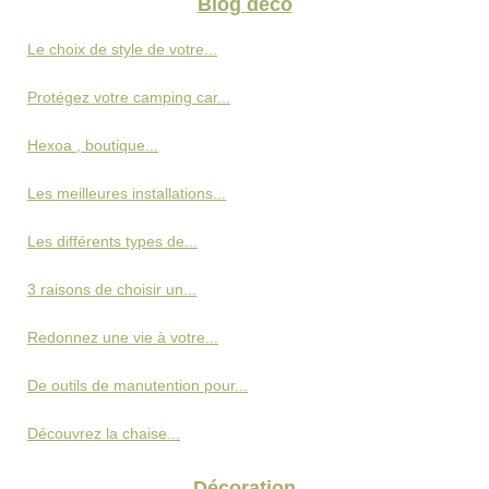
Blog déco
Le choix de style de votre...
Protégez votre camping car...
Hexoa , boutique...
Les meilleures installations...
Les différents types de...
3 raisons de choisir un...
Redonnez une vie à votre...
De outils de manutention pour...
Découvrez la chaise...
Décoration