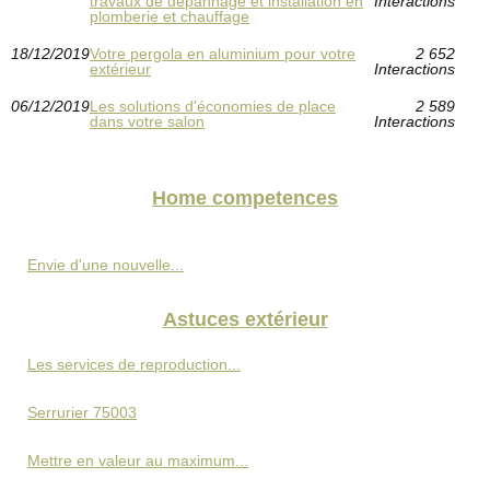
travaux de dépannage et installation en
Interactions
plomberie et chauffage
18/12/2019
Votre pergola en aluminium pour votre
2 652
extérieur
Interactions
06/12/2019
Les solutions d'économies de place
2 589
dans votre salon
Interactions
Home competences
Envie d'une nouvelle...
Astuces extérieur
Les services de reproduction...
Serrurier 75003
Mettre en valeur au maximum...