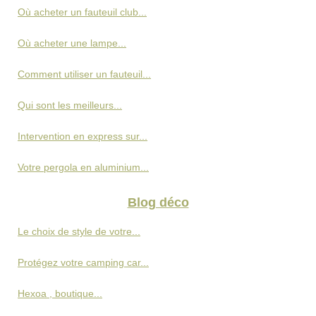
Où acheter un fauteuil club...
Où acheter une lampe...
Comment utiliser un fauteuil...
Qui sont les meilleurs...
Intervention en express sur...
Votre pergola en aluminium...
Blog déco
Le choix de style de votre...
Protégez votre camping car...
Hexoa , boutique...