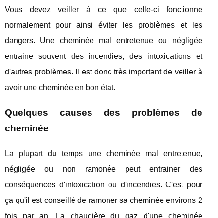
Vous devez veiller à ce que celle-ci fonctionne
normalement pour ainsi éviter les problèmes et les
dangers. Une cheminée mal entretenue ou négligée
entraine souvent des incendies, des intoxications et
d'autres problèmes. Il est donc très important de veiller à
avoir une cheminée en bon état.
Quelques causes des problèmes de
cheminée
La plupart du temps une cheminée mal entretenue,
négligée ou non ramonée peut entrainer des
conséquences d'intoxication ou d'incendies. C'est pour
ça qu'il est conseillé de ramoner sa cheminée environs 2
fois par an. La chaudière du gaz d'une cheminée