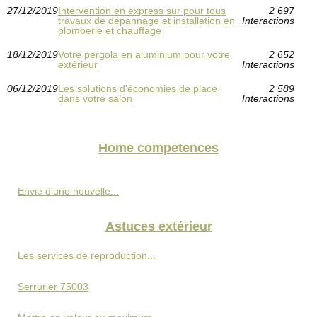
27/12/2019
Intervention en express sur pour tous
2 697
travaux de dépannage et installation en
Interactions
plomberie et chauffage
18/12/2019
Votre pergola en aluminium pour votre
2 652
extérieur
Interactions
06/12/2019
Les solutions d'économies de place
2 589
dans votre salon
Interactions
Home competences
Envie d'une nouvelle...
Astuces extérieur
Les services de reproduction...
Serrurier 75003