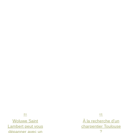
Woluwe Saint
À la recherche d'un
Lambert peut vous
charpentier Toulouse
dépanner avec un
?