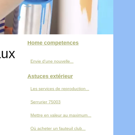
Home competences
aux
Envie d'une nouvelle...
Astuces extérieur
Les services de reproduction...
Serrurier 75003
Mettre en valeur au maximum...
Où acheter un fauteuil club...