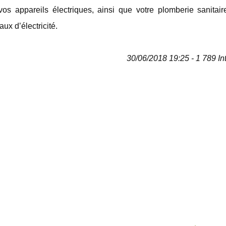
vos appareils électriques, ainsi que votre plomberie sanitair
ux d’électricité.
30/06/2018 19:25 - 1 789 In