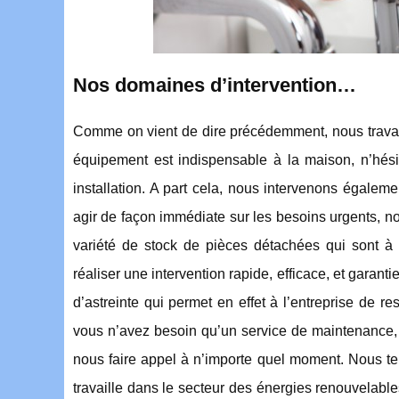
Nos domaines d’intervention…
Comme on vient de dire précédemment, nous travaill
équipement est indispensable à la maison, n’hés
installation. A part cela, nous intervenons égaleme
agir de façon immédiate sur les besoins urgents, 
variété de stock de pièces détachées qui sont à
réaliser une intervention rapide, efficace, et garanti
d’astreinte qui permet en effet à l’entreprise de re
vous n’avez besoin qu’un service de maintenance, l
nous faire appel à n’importe quel moment. Nous ten
travaille dans le secteur des énergies renouvelabl