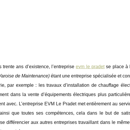
trente ans d’existence, l’entreprise
evm le pradet
se place à 
 Varoise de Maintenance)
étant une entreprise spécialisée et c
berie, par exemple : les travaux d’installation de chauffage élec
alement dans la vente d’équipements électriques plus particuliè
hent avec. L’entreprise EVM Le Pradet met entièrement au serv
e, ainsi que toutes ses compétences, cela dans le but de satis
e se différencier aux autres entreprises travaillant dans le mê