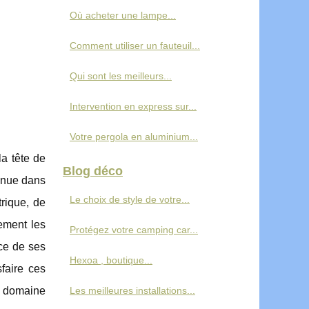
Où acheter une lampe...
Comment utiliser un fauteuil...
Qui sont les meilleurs...
Intervention en express sur...
Votre pergola en aluminium...
la tête de
Blog déco
onnue dans
Le choix de style de votre...
trique, de
rement les
Protégez votre camping car...
ice de ses
Hexoa , boutique...
faire ces
me domaine
Les meilleures installations...