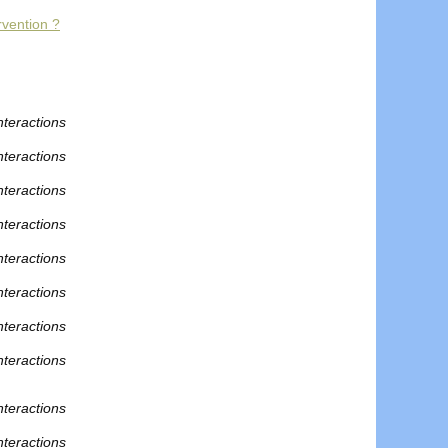
rvention ?
nteractions
nteractions
nteractions
nteractions
nteractions
nteractions
nteractions
nteractions
nteractions
nteractions