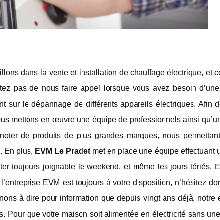
ons dans la vente et installation de chauffage électrique, et
itez pas de nous faire appel lorsque vous avez besoin d’une
nt sur le dépannage de différents appareils électriques. Afin 
nous mettons en œuvre une équipe de professionnels ainsi qu’u
 noter de produits de plus grandes marques, nous permettant
e. En plus,
EVM Le Pradet
met en place une équipe effectuant u
ster toujours joignable le weekend, et même les jours fériés. Et
’entreprise EVM est toujours à votre disposition, n’hésitez d
ons à dire pour information que depuis vingt ans déjà, notre 
es. Pour que votre maison soit alimentée en électricité sans u