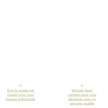
Evm le pradet est
Woluwe Saint
l'expert pour tous
Lambert peut vous
travaux d'électricité
dépanner avec un
serrurier qualifié