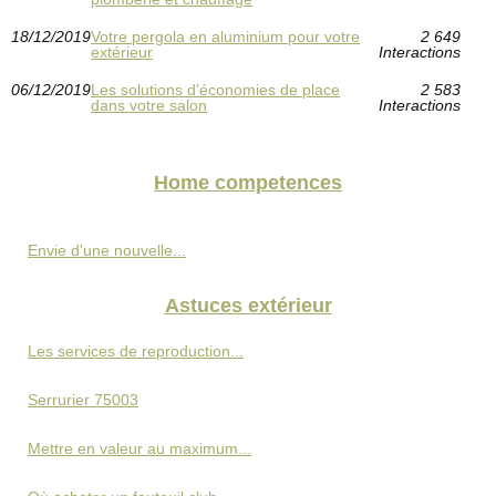
18/12/2019
Votre pergola en aluminium pour votre
2 649
extérieur
Interactions
06/12/2019
Les solutions d'économies de place
2 583
dans votre salon
Interactions
Home competences
Envie d'une nouvelle...
Astuces extérieur
Les services de reproduction...
Serrurier 75003
Mettre en valeur au maximum...